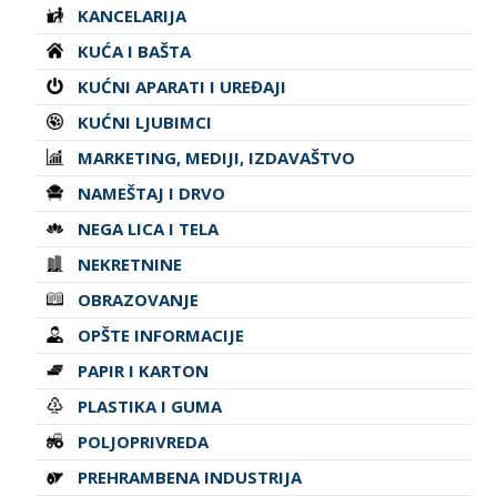
KANCELARIJA
KUĆA I BAŠTA
KUĆNI APARATI I UREĐAJI
KUĆNI LJUBIMCI
MARKETING, MEDIJI, IZDAVAŠTVO
NAMEŠTAJ I DRVO
NEGA LICA I TELA
NEKRETNINE
OBRAZOVANJE
OPŠTE INFORMACIJE
PAPIR I KARTON
PLASTIKA I GUMA
POLJOPRIVREDA
PREHRAMBENA INDUSTRIJA