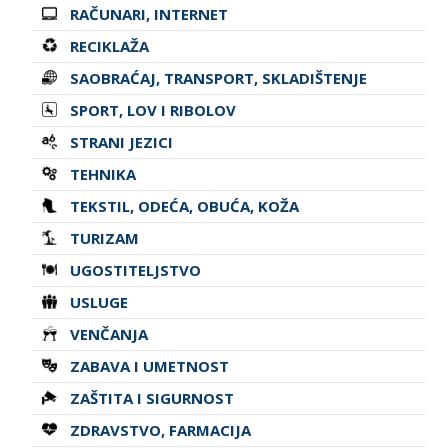
RAČUNARI, INTERNET
RECIKLAŽA
SAOBRAĆAJ, TRANSPORT, SKLADIŠTENJE
SPORT, LOV I RIBOLOV
STRANI JEZICI
TEHNIKA
TEKSTIL, ODEĆA, OBUĆA, KOŽA
TURIZAM
UGOSTITELJSTVO
USLUGE
VENČANJA
ZABAVA I UMETNOST
ZAŠTITA I SIGURNOST
ZDRAVSTVO, FARMACIJA