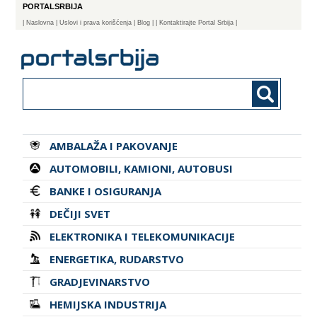
PORTALSRBIJA
|
Naslovna
| Uslovi i prava korišćenja
|
Blog
|
| Kontaktirajte Portal Srbija |
AMBALAŽA I PAKOVANJE
AUTOMOBILI, KAMIONI, AUTOBUSI
BANKE I OSIGURANJA
DEČIJI SVET
ELEKTRONIKA I TELEKOMUNIKACIJE
ENERGETIKA, RUDARSTVO
GRADJEVINARSTVO
HEMIJSKA INDUSTRIJA