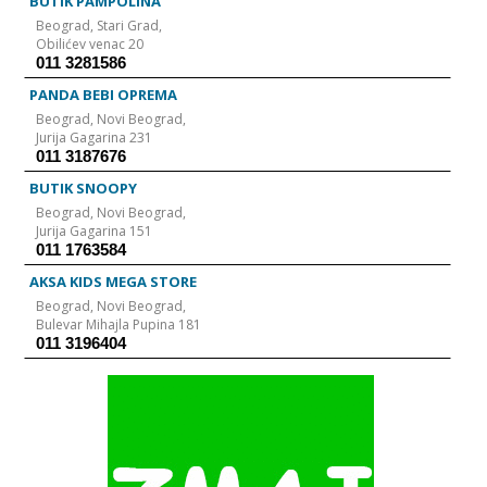
BUTIK PAMPOLINA
Beograd,
Stari Grad,
Obilićev venac 20
011 3281586
PANDA BEBI OPREMA
Beograd,
Novi Beograd,
Jurija Gagarina 231
011 3187676
BUTIK SNOOPY
Beograd,
Novi Beograd,
Jurija Gagarina 151
011 1763584
AKSA KIDS MEGA STORE
Beograd,
Novi Beograd,
Bulevar Mihajla Pupina 181
011 3196404