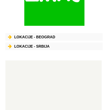
pravi izbor - kupujte u KOTEX-u Radno vreme: 08-20h, subotom 09-18h
LOKACIJE - BEOGRAD
LOKACIJE - SRBIJA