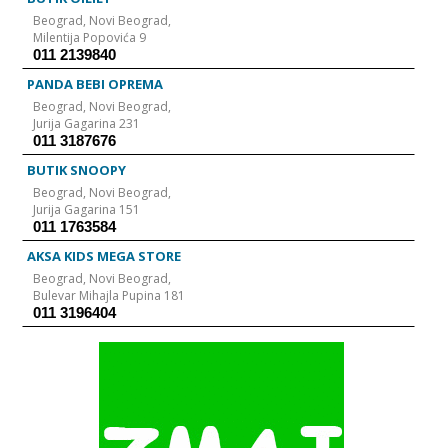
Beograd,
Novi Beograd,
Milentija Popovića 9
011 2139840
PANDA BEBI OPREMA
Beograd,
Novi Beograd,
Jurija Gagarina 231
011 3187676
BUTIK SNOOPY
Beograd,
Novi Beograd,
Jurija Gagarina 151
011 1763584
AKSA KIDS MEGA STORE
Beograd,
Novi Beograd,
Bulevar Mihajla Pupina 181
011 3196404