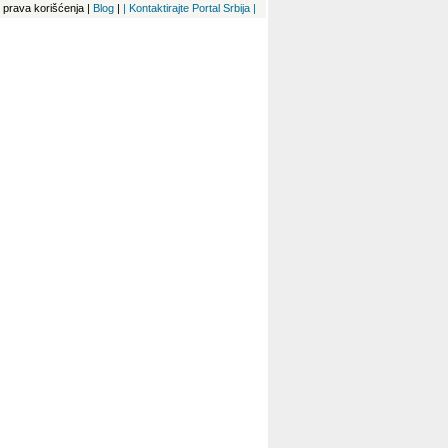
 i prava korišćenja
|
Blog
|
| Kontaktirajte Portal Srbija |