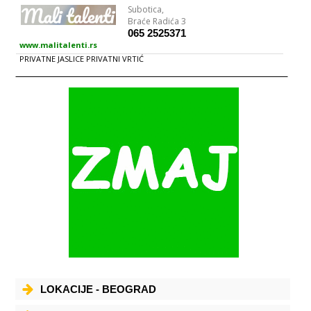
Subotica,
Braće Radića 3
065 2525371
www.malitalenti.rs
PRIVATNE JASLICE PRIVATNI VRTIĆ
LOKACIJE - BEOGRAD