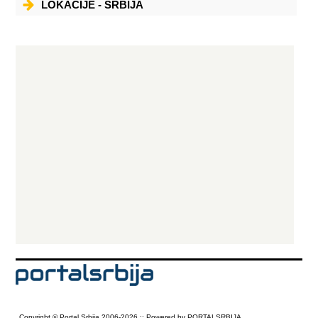
LOKACIJE - SRBIJA
Copyright © Portal Srbija 2006-2026 :: Powered by PORTALSRBIJA