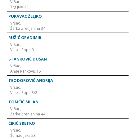
Vršac,
Trg JNA 13
PUPAVAC ŽELJKO
Vršac,
Žarka Zrenjanina 34
RUŽIĆ GRADIMIR
Vršac,
Vaska Pope 9
STANKOVIĆ DUŠAN
Vršac,
Anđe Ranković 15
TEODOROVIĆ ANDRIJA
Vršac,
Vaska Pope 3/2
TOMČIĆ MILAN
Vršac,
Žarka Zrenjanina 44
ĆIRIĆ SRETKO
Vršac,
Šumadijska 23