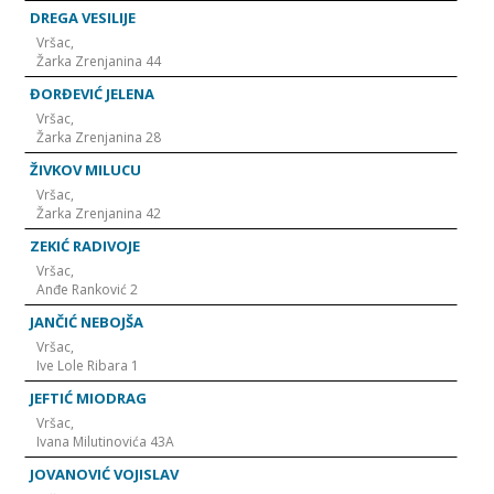
DREGA VESILIJE
Vršac,
Žarka Zrenjanina 44
ĐORĐEVIĆ JELENA
Vršac,
Žarka Zrenjanina 28
ŽIVKOV MILUCU
Vršac,
Žarka Zrenjanina 42
ZEKIĆ RADIVOJE
Vršac,
Anđe Ranković 2
JANČIĆ NEBOJŠA
Vršac,
Ive Lole Ribara 1
JEFTIĆ MIODRAG
Vršac,
Ivana Milutinovića 43A
JOVANOVIĆ VOJISLAV