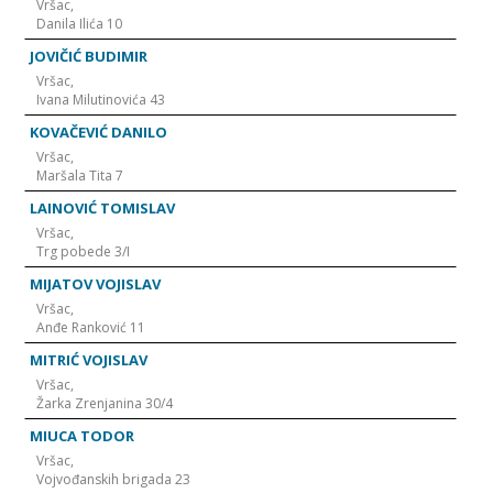
Vršac,
Danila Ilića 10
JOVIČIĆ BUDIMIR
Vršac,
Ivana Milutinovića 43
KOVAČEVIĆ DANILO
Vršac,
Maršala Tita 7
LAINOVIĆ TOMISLAV
Vršac,
Trg pobede 3/I
MIJATOV VOJISLAV
Vršac,
Anđe Ranković 11
MITRIĆ VOJISLAV
Vršac,
Žarka Zrenjanina 30/4
MIUCA TODOR
Vršac,
Vojvođanskih brigada 23