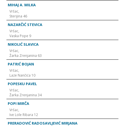
MIHAJ A. MILKA
Vršac,
Sterijina 46
NAZARČIĆ STEVICA
Vršac,
Vaska Pope 9
NIKOLIĆ SLAVICA
Vršac,
Žarka Zrenjanina 63
PATRIĆ BOJAN
Vršac,
Laze Nančića 10
POPESKU PAVEL
Vršac,
Žarka Zrenjanina 34
POPI MIRČA
Vršac,
Ive Lole Ribara 12
PRERADOVIĆ RADOSAVLJEVIĆ MIRJANA