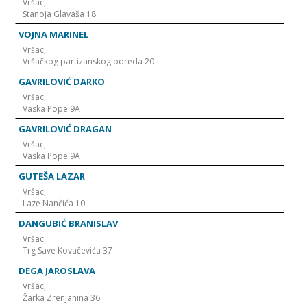
Vršac,
Stanoja Glavaša 18
VOJNA MARINEL
Vršac,
Vršačkog partizanskog odreda 20
GAVRILOVIĆ DARKO
Vršac,
Vaska Pope 9A
GAVRILOVIĆ DRAGAN
Vršac,
Vaska Pope 9A
GUTEŠA LAZAR
Vršac,
Laze Nančića 10
DANGUBIĆ BRANISLAV
Vršac,
Trg Save Kovačevića 37
DEGA JAROSLAVA
Vršac,
Žarka Zrenjanina 36