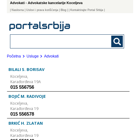
Advokati - Advokatske kancelarije Koceljeva
|
Naslovna
| Uslovi i prava korišćenja
|
Blog
|
| Kontaktirajte Portal Srbija |
Početna
Usluge
Advokati
BILALI S. BORISAV
Koceljeva,
Karađorđeva 19A
015 556756
BOJIĆ M. RADIVOJE
Koceljeva,
Karađorđeva 19
015 556578
BRKIĆ H. ZLATAN
Koceljeva,
Karađorđeva 19