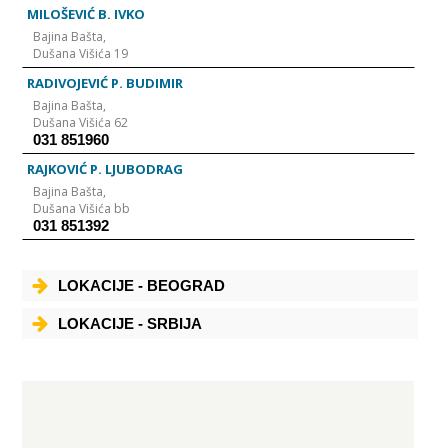
MILOŠEVIĆ B. IVKO
Bajina Bašta,
Dušana Višića 19
RADIVOJEVIĆ P. BUDIMIR
Bajina Bašta,
Dušana Višića 62
031 851960
RAJKOVIĆ P. LJUBODRAG
Bajina Bašta,
Dušana Višića bb
031 851392
LOKACIJE - BEOGRAD
LOKACIJE - SRBIJA