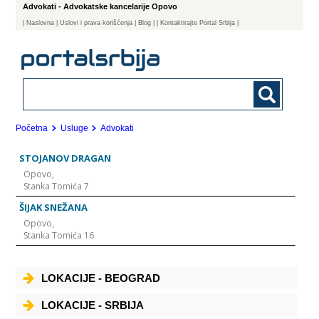
Advokati - Advokatske kancelarije Opovo
|
Naslovna
| Uslovi i prava korišćenja
|
Blog
|
| Kontaktirajte Portal Srbija |
Početna
Usluge
Advokati
STOJANOV DRAGAN
Opovo,
Stanka Tomića 7
ŠIJAK SNEŽANA
Opovo,
Stanka Tomića 16
LOKACIJE - BEOGRAD
LOKACIJE - SRBIJA