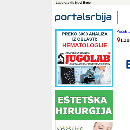
Laboratorije Novi Bečej
Početn
Labo