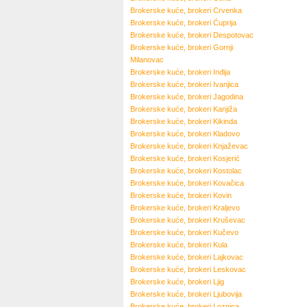
Brokerske kuće, brokeri
Crvenka
Brokerske kuće, brokeri
Ćuprija
Brokerske kuće, brokeri
Despotovac
Brokerske kuće, brokeri
Gornji
Milanovac
Brokerske kuće, brokeri
Inđija
Brokerske kuće, brokeri
Ivanjica
Brokerske kuće, brokeri
Jagodina
Brokerske kuće, brokeri
Kanjiža
Brokerske kuće, brokeri
Kikinda
Brokerske kuće, brokeri
Kladovo
Brokerske kuće, brokeri
Knjaževac
Brokerske kuće, brokeri
Kosjerić
Brokerske kuće, brokeri
Kostolac
Brokerske kuće, brokeri
Kovačica
Brokerske kuće, brokeri
Kovin
Brokerske kuće, brokeri
Kraljevo
Brokerske kuće, brokeri
Kruševac
Brokerske kuće, brokeri
Kučevo
Brokerske kuće, brokeri
Kula
Brokerske kuće, brokeri
Lajkovac
Brokerske kuće, brokeri
Leskovac
Brokerske kuće, brokeri
Ljig
Brokerske kuće, brokeri
Ljubovija
Brokerske kuće, brokeri
Loznica