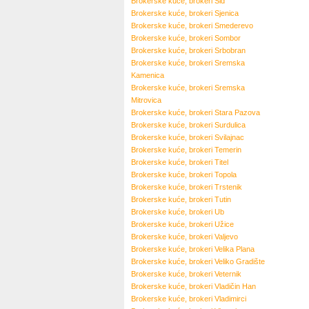
Brokerske kuće, brokeri
Šid
Brokerske kuće, brokeri
Sjenica
Brokerske kuće, brokeri
Smederevo
Brokerske kuće, brokeri
Sombor
Brokerske kuće, brokeri
Srbobran
Brokerske kuće, brokeri
Sremska
Kamenica
Brokerske kuće, brokeri
Sremska
Mitrovica
Brokerske kuće, brokeri
Stara Pazova
Brokerske kuće, brokeri
Surdulica
Brokerske kuće, brokeri
Svilajnac
Brokerske kuće, brokeri
Temerin
Brokerske kuće, brokeri
Titel
Brokerske kuće, brokeri
Topola
Brokerske kuće, brokeri
Trstenik
Brokerske kuće, brokeri
Tutin
Brokerske kuće, brokeri
Ub
Brokerske kuće, brokeri
Užice
Brokerske kuće, brokeri
Valjevo
Brokerske kuće, brokeri
Velika Plana
Brokerske kuće, brokeri
Veliko Gradište
Brokerske kuće, brokeri
Veternik
Brokerske kuće, brokeri
Vladičin Han
Brokerske kuće, brokeri
Vladimirci