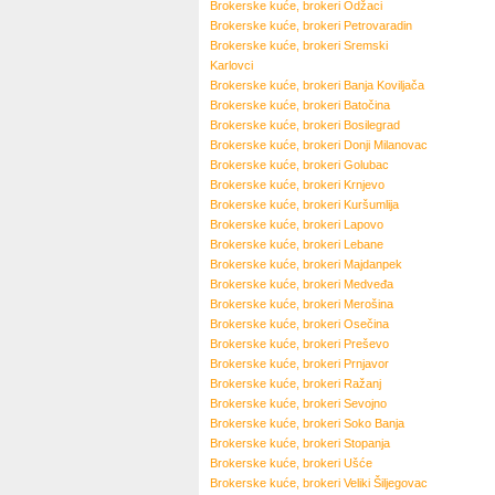
Brokerske kuće, brokeri
Odžaci
Brokerske kuće, brokeri
Petrovaradin
Brokerske kuće, brokeri
Sremski
Karlovci
Brokerske kuće, brokeri
Banja Koviljača
Brokerske kuće, brokeri
Batočina
Brokerske kuće, brokeri
Bosilegrad
Brokerske kuće, brokeri
Donji Milanovac
Brokerske kuće, brokeri
Golubac
Brokerske kuće, brokeri
Krnjevo
Brokerske kuće, brokeri
Kuršumlija
Brokerske kuće, brokeri
Lapovo
Brokerske kuće, brokeri
Lebane
Brokerske kuće, brokeri
Majdanpek
Brokerske kuće, brokeri
Medveđa
Brokerske kuće, brokeri
Merošina
Brokerske kuće, brokeri
Osečina
Brokerske kuće, brokeri
Preševo
Brokerske kuće, brokeri
Prnjavor
Brokerske kuće, brokeri
Ražanj
Brokerske kuće, brokeri
Sevojno
Brokerske kuće, brokeri
Soko Banja
Brokerske kuće, brokeri
Stopanja
Brokerske kuće, brokeri
Ušće
Brokerske kuće, brokeri
Veliki Šiljegovac