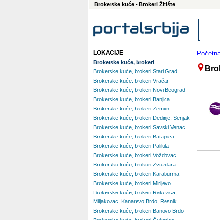
Brokerske kuće - Brokeri Žitište
LOKACIJE
Početn
Brokerske kuće, brokeri
Brok
Brokerske kuće, brokeri Stari Grad
Brokerske kuće, brokeri Vračar
Brokerske kuće, brokeri Novi Beograd
Brokerske kuće, brokeri Banjica
Brokerske kuće, brokeri Zemun
Brokerske kuće, brokeri Dedinje, Senjak
Brokerske kuće, brokeri Savski Venac
Brokerske kuće, brokeri Batajnica
Brokerske kuće, brokeri Palilula
Brokerske kuće, brokeri Voždovac
Brokerske kuće, brokeri Zvezdara
Brokerske kuće, brokeri Karaburma
Brokerske kuće, brokeri Mirijevo
Brokerske kuće, brokeri Rakovica,
Miljakovac, Kanarevo Brdo, Resnik
Brokerske kuće, brokeri Banovo Brdo