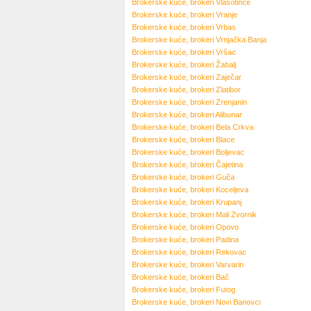
Brokerske kuće, brokeri
Vlasotince
Brokerske kuće, brokeri
Vranje
Brokerske kuće, brokeri
Vrbas
Brokerske kuće, brokeri
Vrnjačka Banja
Brokerske kuće, brokeri
Vršac
Brokerske kuće, brokeri
Žabalj
Brokerske kuće, brokeri
Zaječar
Brokerske kuće, brokeri
Zlatibor
Brokerske kuće, brokeri
Zrenjanin
Brokerske kuće, brokeri
Alibunar
Brokerske kuće, brokeri
Bela Crkva
Brokerske kuće, brokeri
Blace
Brokerske kuće, brokeri
Boljevac
Brokerske kuće, brokeri
Čajetina
Brokerske kuće, brokeri
Guča
Brokerske kuće, brokeri
Koceljeva
Brokerske kuće, brokeri
Krupanj
Brokerske kuće, brokeri
Mali Zvornik
Brokerske kuće, brokeri
Opovo
Brokerske kuće, brokeri
Padina
Brokerske kuće, brokeri
Rekovac
Brokerske kuće, brokeri
Varvarin
Brokerske kuće, brokeri
Bač
Brokerske kuće, brokeri
Futog
Brokerske kuće, brokeri
Novi Banovci