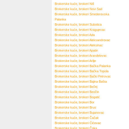
Brokerske kuće, brokeri
Niš
Brokerske kuće, brokeri
Novi Sad
Brokerske kuće, brokeri
Smederevska
Palanka
Brokerske kuće, brokeri
Subotica
Brokerske kuće, brokeri
Kragujevac
Brokerske kuće, brokeri
Ada
Brokerske kuće, brokeri
Aleksandrovac
Brokerske kuće, brokeri
Aleksinac
Brokerske kuće, brokeri
Apatin
Brokerske kuće, brokeri
Aranđelovac
Brokerske kuće, brokeri
Arilje
Brokerske kuće, brokeri
Bačka Palanka
Brokerske kuće, brokeri
Bačka Topola
Brokerske kuće, brokeri
Bački Petrovac
Brokerske kuće, brokeri
Bajina Bašta
Brokerske kuće, brokeri
Bečej
Brokerske kuće, brokeri
Beočin
Brokerske kuće, brokeri
Bogatić
Brokerske kuće, brokeri
Bor
Brokerske kuće, brokeri
Brus
Brokerske kuće, brokeri
Bujanovac
Brokerske kuće, brokeri
Čačak
Brokerske kuće, brokeri
Ćićevac
Brokerske kuće, brokeri
Čoka