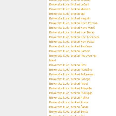
Brokerske kuće, brokeri
Lučani
Brokerske kuće, brokeri
Mionica
Brokerske kuće, brokeri
Mol
Brokerske kuće, brokeri
Negotin
Brokerske kuće, brokeri
Nova Pazova
Brokerske kuće, brokeri
Nova Varoš
Brokerske kuće, brokeri
Novi Bečej
Brokerske kuće, brokeri
Novi Kneževac
Brokerske kuće, brokeri
Novi Pazar
Brokerske kuće, brokeri
Pančevo
Brokerske kuće, brokeri
Paraćin
Brokerske kuće, brokeri
Petrovac Na
Mlavi
Brokerske kuće, brokeri
Pirot
Brokerske kuće, brokeri
Plandište
Brokerske kuće, brokeri
Požarevac
Brokerske kuće, brokeri
Požega
Brokerske kuće, brokeri
Priboj
Brokerske kuće, brokeri
Prijepolje
Brokerske kuće, brokeri
Prokuplje
Brokerske kuće, brokeri
Raška
Brokerske kuće, brokeri
Ruma
Brokerske kuće, brokeri
Šabac
Brokerske kuće, brokeri
Senta