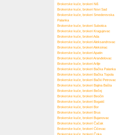
Brokerske kuće, brokeri
Niš
Brokerske kuće, brokeri
Novi Sad
Brokerske kuće, brokeri
Smederevska
Palanka
Brokerske kuće, brokeri
Subotica
Brokerske kuće, brokeri
Kragujevac
Brokerske kuće, brokeri
Ada
Brokerske kuće, brokeri
Aleksandrovac
Brokerske kuće, brokeri
Aleksinac
Brokerske kuće, brokeri
Apatin
Brokerske kuće, brokeri
Aranđelovac
Brokerske kuće, brokeri
Arilje
Brokerske kuće, brokeri
Bačka Palanka
Brokerske kuće, brokeri
Bačka Topola
Brokerske kuće, brokeri
Bački Petrovac
Brokerske kuće, brokeri
Bajina Bašta
Brokerske kuće, brokeri
Bečej
Brokerske kuće, brokeri
Beočin
Brokerske kuće, brokeri
Bogatić
Brokerske kuće, brokeri
Bor
Brokerske kuće, brokeri
Brus
Brokerske kuće, brokeri
Bujanovac
Brokerske kuće, brokeri
Čačak
Brokerske kuće, brokeri
Ćićevac
Brokerske kuće, brokeri
Čoka