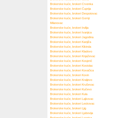
Brokerske kuće, brokeri
Crvenka
Brokerske kuće, brokeri
Ćuprija
Brokerske kuće, brokeri
Despotovac
Brokerske kuće, brokeri
Gornji
Milanovac
Brokerske kuće, brokeri
Inđija
Brokerske kuće, brokeri
Ivanjica
Brokerske kuće, brokeri
Jagodina
Brokerske kuće, brokeri
Kanjiža
Brokerske kuće, brokeri
Kikinda
Brokerske kuće, brokeri
Kladovo
Brokerske kuće, brokeri
Knjaževac
Brokerske kuće, brokeri
Kosjerić
Brokerske kuće, brokeri
Kostolac
Brokerske kuće, brokeri
Kovačica
Brokerske kuće, brokeri
Kovin
Brokerske kuće, brokeri
Kraljevo
Brokerske kuće, brokeri
Kruševac
Brokerske kuće, brokeri
Kučevo
Brokerske kuće, brokeri
Kula
Brokerske kuće, brokeri
Lajkovac
Brokerske kuće, brokeri
Leskovac
Brokerske kuće, brokeri
Ljig
Brokerske kuće, brokeri
Ljubovija
Brokerske kuće, brokeri
Loznica