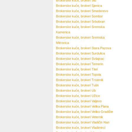
Brokerske kuće, brokeri
Šid
Brokerske kuće, brokeri
Sjenica
Brokerske kuće, brokeri
Smederevo
Brokerske kuće, brokeri
Sombor
Brokerske kuće, brokeri
Srbobran
Brokerske kuće, brokeri
Sremska
Kamenica
Brokerske kuće, brokeri
Sremska
Mitrovica
Brokerske kuće, brokeri
Stara Pazova
Brokerske kuće, brokeri
Surdulica
Brokerske kuće, brokeri
Svilajnac
Brokerske kuće, brokeri
Temerin
Brokerske kuće, brokeri
Titel
Brokerske kuće, brokeri
Topola
Brokerske kuće, brokeri
Trstenik
Brokerske kuće, brokeri
Tutin
Brokerske kuće, brokeri
Ub
Brokerske kuće, brokeri
Užice
Brokerske kuće, brokeri
Valjevo
Brokerske kuće, brokeri
Velika Plana
Brokerske kuće, brokeri
Veliko Gradište
Brokerske kuće, brokeri
Veternik
Brokerske kuće, brokeri
Vladičin Han
Brokerske kuće, brokeri
Vladimirci