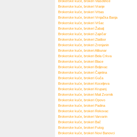
Brokerske kuće, brokeri
Vlasotince
Brokerske kuće, brokeri
Vranje
Brokerske kuće, brokeri
Vrbas
Brokerske kuće, brokeri
Vrnjačka Banja
Brokerske kuće, brokeri
Vršac
Brokerske kuće, brokeri
Žabalj
Brokerske kuće, brokeri
Zaječar
Brokerske kuće, brokeri
Zlatibor
Brokerske kuće, brokeri
Zrenjanin
Brokerske kuće, brokeri
Alibunar
Brokerske kuće, brokeri
Bela Crkva
Brokerske kuće, brokeri
Blace
Brokerske kuće, brokeri
Boljevac
Brokerske kuće, brokeri
Čajetina
Brokerske kuće, brokeri
Guča
Brokerske kuće, brokeri
Koceljeva
Brokerske kuće, brokeri
Krupanj
Brokerske kuće, brokeri
Mali Zvornik
Brokerske kuće, brokeri
Opovo
Brokerske kuće, brokeri
Padina
Brokerske kuće, brokeri
Rekovac
Brokerske kuće, brokeri
Varvarin
Brokerske kuće, brokeri
Bač
Brokerske kuće, brokeri
Futog
Brokerske kuće, brokeri
Novi Banovci