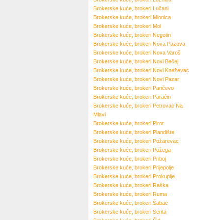
Brokerske kuće, brokeri
Lučani
Brokerske kuće, brokeri
Mionica
Brokerske kuće, brokeri
Mol
Brokerske kuće, brokeri
Negotin
Brokerske kuće, brokeri
Nova Pazova
Brokerske kuće, brokeri
Nova Varoš
Brokerske kuće, brokeri
Novi Bečej
Brokerske kuće, brokeri
Novi Kneževac
Brokerske kuće, brokeri
Novi Pazar
Brokerske kuće, brokeri
Pančevo
Brokerske kuće, brokeri
Paraćin
Brokerske kuće, brokeri
Petrovac Na
Mlavi
Brokerske kuće, brokeri
Pirot
Brokerske kuće, brokeri
Plandište
Brokerske kuće, brokeri
Požarevac
Brokerske kuće, brokeri
Požega
Brokerske kuće, brokeri
Priboj
Brokerske kuće, brokeri
Prijepolje
Brokerske kuće, brokeri
Prokuplje
Brokerske kuće, brokeri
Raška
Brokerske kuće, brokeri
Ruma
Brokerske kuće, brokeri
Šabac
Brokerske kuće, brokeri
Senta