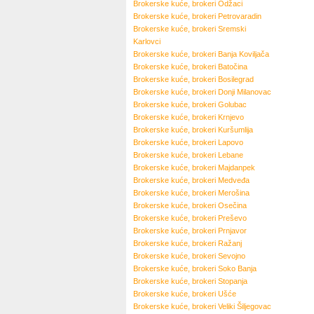
Brokerske kuće, brokeri
Odžaci
Brokerske kuće, brokeri
Petrovaradin
Brokerske kuće, brokeri
Sremski
Karlovci
Brokerske kuće, brokeri
Banja Koviljača
Brokerske kuće, brokeri
Batočina
Brokerske kuće, brokeri
Bosilegrad
Brokerske kuće, brokeri
Donji Milanovac
Brokerske kuće, brokeri
Golubac
Brokerske kuće, brokeri
Krnjevo
Brokerske kuće, brokeri
Kuršumlija
Brokerske kuće, brokeri
Lapovo
Brokerske kuće, brokeri
Lebane
Brokerske kuće, brokeri
Majdanpek
Brokerske kuće, brokeri
Medveđa
Brokerske kuće, brokeri
Merošina
Brokerske kuće, brokeri
Osečina
Brokerske kuće, brokeri
Preševo
Brokerske kuće, brokeri
Prnjavor
Brokerske kuće, brokeri
Ražanj
Brokerske kuće, brokeri
Sevojno
Brokerske kuće, brokeri
Soko Banja
Brokerske kuće, brokeri
Stopanja
Brokerske kuće, brokeri
Ušće
Brokerske kuće, brokeri
Veliki Šiljegovac