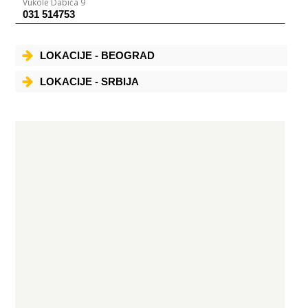
Vukole Dabića 9
031 514753
LOKACIJE - BEOGRAD
LOKACIJE - SRBIJA