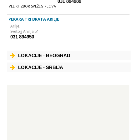
031 894989
VELIKI IZBOR SVEŽEG PECIVA
PEKARA TRI BRATA ARILJE
Arilje,
Svetog Ahilija 51
031 894950
LOKACIJE - BEOGRAD
LOKACIJE - SRBIJA