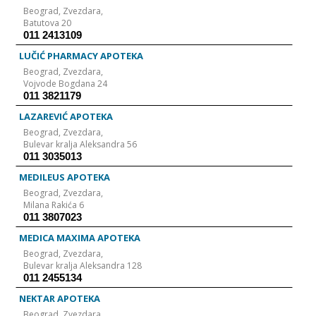
Beograd,
Zvezdara,
Batutova 20
011 2413109
LUČIĆ PHARMACY APOTEKA
Beograd,
Zvezdara,
Vojvode Bogdana 24
011 3821179
LAZAREVIĆ APOTEKA
Beograd,
Zvezdara,
Bulevar kralja Aleksandra 56
011 3035013
MEDILEUS APOTEKA
Beograd,
Zvezdara,
Milana Rakića 6
011 3807023
MEDICA MAXIMA APOTEKA
Beograd,
Zvezdara,
Bulevar kralja Aleksandra 128
011 2455134
NEKTAR APOTEKA
Beograd,
Zvezdara,