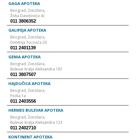
GAGA APOTEKA
Beograd,
Zvezdara,
Živka Davidovića 4c
011 3806352
GALIPEJA APOTEKA
Beograd,
Zvezdara,
Dimitrija Tucovića 20
011 2401139
GENIA APOTEKA
Beograd,
Zvezdara,
Bulevar kralja Aleksandra 187
011 3807507
HAJDUČICA APOTEKA
Beograd,
Zvezdara,
Pećka 1a
011 2403556
HERMES BULEVAR APOTEKA
Beograd,
Zvezdara,
Bulevar kralja Aleksandra 123
011 2402710
KONTINENT APOTEKA