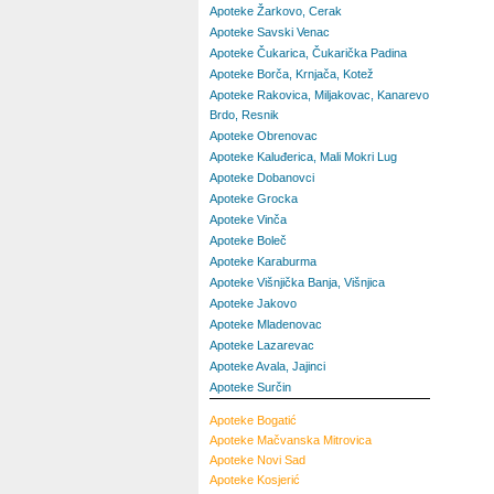
Apoteke Žarkovo, Cerak
Apoteke Savski Venac
Apoteke Čukarica, Čukarička Padina
Apoteke Borča, Krnjača, Kotež
Apoteke Rakovica, Miljakovac, Kanarevo
Brdo, Resnik
Apoteke Obrenovac
Apoteke Kaluđerica, Mali Mokri Lug
Apoteke Dobanovci
Apoteke Grocka
Apoteke Vinča
Apoteke Boleč
Apoteke Karaburma
Apoteke Višnjička Banja, Višnjica
Apoteke Jakovo
Apoteke Mladenovac
Apoteke Lazarevac
Apoteke Avala, Jajinci
Apoteke Surčin
Apoteke
Bogatić
Apoteke
Mačvanska Mitrovica
Apoteke
Novi Sad
Apoteke
Kosjerić