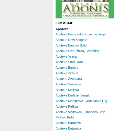
LOKACIJE
Apoteke
Apoteke Bežanijska Kosa, Bežanija
Apoteke Novi Beograd
Apoteke Banovo Brdo
Apoteke Ostružnica, Sremčica
Apoteke Vračar
Apoteke Stari Grad
Apoteke Banjica
Apoteke Zemun
Apoteke Zvezdara
Apoteke Voždovac
Apoteke Mirijevo
Apoteke Dedinje, Senjak
Apoteke Medaković, Veliki Mokri Lug
Apoteke Palilula
Apoteke Vidikovac, Labudovo Brdo,
Petlovo Brdo
Apoteke Barajevo
Apoteke Batajnica