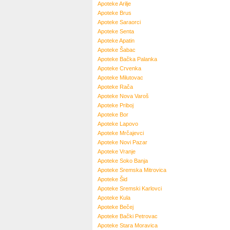
Apoteke
Arilje
Apoteke
Brus
Apoteke
Saraorci
Apoteke
Senta
Apoteke
Apatin
Apoteke
Šabac
Apoteke
Bačka Palanka
Apoteke
Crvenka
Apoteke
Milutovac
Apoteke
Rača
Apoteke
Nova Varoš
Apoteke
Priboj
Apoteke
Bor
Apoteke
Lapovo
Apoteke
Mrčajevci
Apoteke
Novi Pazar
Apoteke
Vranje
Apoteke
Soko Banja
Apoteke
Sremska Mitrovica
Apoteke
Šid
Apoteke
Sremski Karlovci
Apoteke
Kula
Apoteke
Bečej
Apoteke
Bački Petrovac
Apoteke
Stara Moravica