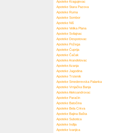
Apoteke
Kragujevac
Apoteke
Stara Pazova
Apoteke
Ruma
Apoteke
Sombor
Apoteke
Niš
Apoteke
Velika Plana
Apoteke
Svilajnac
Apoteke
Despotovac
Apoteke
Požega
Apoteke
Ćuprija
Apoteke
Čačak
Apoteke
Aranđelovac
Apoteke
Azanja
Apoteke
Jagodina
Apoteke
Trstenik
Apoteke
Smederevska Palanka
Apoteke
Vrnjačka Banja
Apoteke
Aleksandrovac
Apoteke
Paraćin
Apoteke
Batočina
Apoteke
Bela Crkva
Apoteke
Bajina Bašta
Apoteke
Subotica
Apoteke
Inđija
Apoteke
Ivanjica