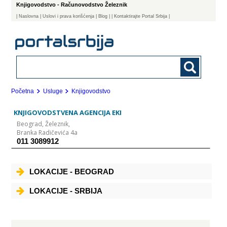
Knjigovodstvo - Računovodstvo Železnik
|
Naslovna
| Uslovi i prava korišćenja
|
Blog
|
| Kontaktirajte Portal Srbija |
Početna
Usluge
Knjigovodstvo
KNJIGOVODSTVENA AGENCIJA EKI
Beograd,
Železnik,
Branka Radičevića 4a
011 3089912
LOKACIJE - BEOGRAD
LOKACIJE - SRBIJA