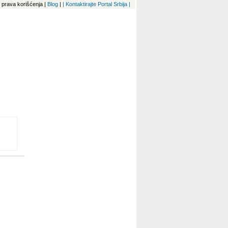
 i prava korišćenja
|
Blog
|
| Kontaktirajte Portal Srbija |