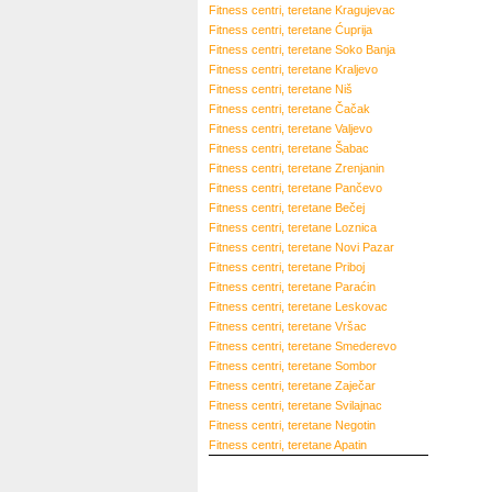
Fitness centri, teretane
Kragujevac
Fitness centri, teretane
Ćuprija
Fitness centri, teretane
Soko Banja
Fitness centri, teretane
Kraljevo
Fitness centri, teretane
Niš
Fitness centri, teretane
Čačak
Fitness centri, teretane
Valjevo
Fitness centri, teretane
Šabac
Fitness centri, teretane
Zrenjanin
Fitness centri, teretane
Pančevo
Fitness centri, teretane
Bečej
Fitness centri, teretane
Loznica
Fitness centri, teretane
Novi Pazar
Fitness centri, teretane
Priboj
Fitness centri, teretane
Paraćin
Fitness centri, teretane
Leskovac
Fitness centri, teretane
Vršac
Fitness centri, teretane
Smederevo
Fitness centri, teretane
Sombor
Fitness centri, teretane
Zaječar
Fitness centri, teretane
Svilajnac
Fitness centri, teretane
Negotin
Fitness centri, teretane
Apatin