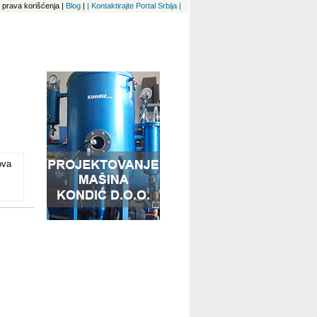
 i prava korišćenja
|
Blog
|
| Kontaktirajte Portal Srbija |
ova