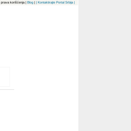
 i prava korišćenja
|
Blog
|
| Kontaktirajte Portal Srbija |