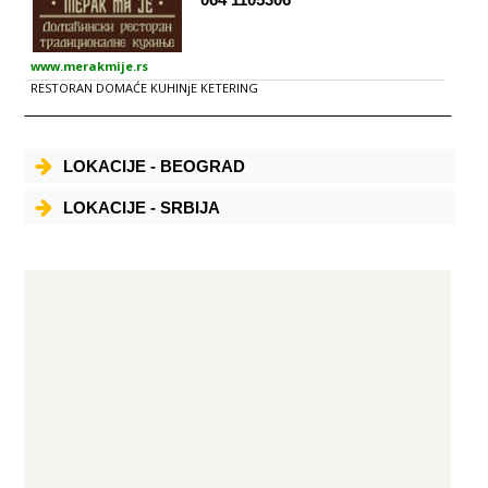
www.merakmije.rs
RESTORAN DOMAĆE KUHINjE KETERING
LOKACIJE - BEOGRAD
LOKACIJE - SRBIJA