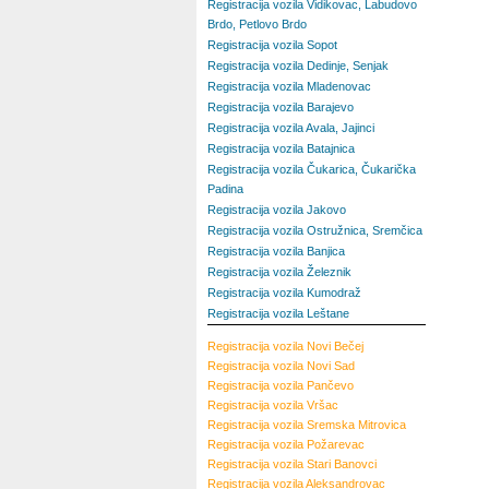
Registracija vozila Vidikovac, Labudovo
Brdo, Petlovo Brdo
Registracija vozila Sopot
Registracija vozila Dedinje, Senjak
Registracija vozila Mladenovac
Registracija vozila Barajevo
Registracija vozila Avala, Jajinci
Registracija vozila Batajnica
Registracija vozila Čukarica, Čukarička
Padina
Registracija vozila Jakovo
Registracija vozila Ostružnica, Sremčica
Registracija vozila Banjica
Registracija vozila Železnik
Registracija vozila Kumodraž
Registracija vozila Leštane
Registracija vozila
Novi Bečej
Registracija vozila
Novi Sad
Registracija vozila
Pančevo
Registracija vozila
Vršac
Registracija vozila
Sremska Mitrovica
Registracija vozila
Požarevac
Registracija vozila
Stari Banovci
Registracija vozila
Aleksandrovac