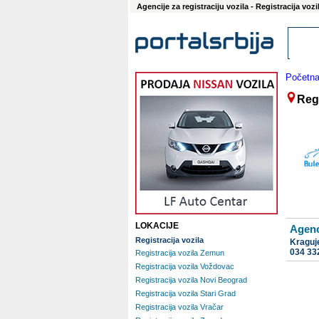
Agencije za registraciju vozila - Registracija voz
Početn
Regi
LOKACIJE
Agenci
Registracija vozila
Kraguj
034 33
Registracija vozila Zemun
Registracija vozila Voždovac
Registracija vozila Novi Beograd
Registracija vozila Stari Grad
Registracija vozila Vračar