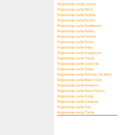
Registracija vozila
Loznica
Registracija vozila
Bečej
Registracija vozila
Negotin
Registracija vozila
Pećinci
Registracija vozila
Smederevo
Registracija vozila
Raška
Registracija vozila
Paraćin
Registracija vozila
Ruma
Registracija vozila
Inđija
Registracija vozila
Kragujevac
Registracija vozila
Topola
Registracija vozila
Leskovac
Registracija vozila
Šabac
Registracija vozila
Petrovac Na Mlavi
Registracija vozila
Malo Crniće
Registracija vozila
Konarevo
Registracija vozila
Stara Pazova
Registracija vozila
Futog
Registracija vozila
Zrenjanin
Registracija vozila
Titel
Registracija vozila
Čačak