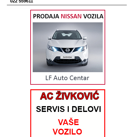
022 559611