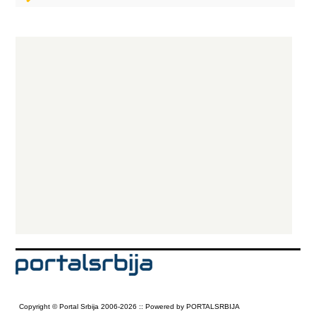
Copyright © Portal Srbija 2006-2026 :: Powered by PORTALSRBIJA