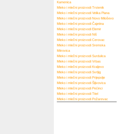
Kamenica
Mleko i mlečni proizvodi
Trstenik
Mleko i mlečni proizvodi
Velika Plana
Mleko i mlečni proizvodi
Novo Miloševo
Mleko i mlečni proizvodi
Čajetina
Mleko i mlečni proizvodi
Elemir
Mleko i mlečni proizvodi
Niš
Mleko i mlečni proizvodi
Cerovac
Mleko i mlečni proizvodi
Sremska
Mitrovica
Mleko i mlečni proizvodi
Surdulica
Mleko i mlečni proizvodi
Vrbas
Mleko i mlečni proizvodi
Kraljevo
Mleko i mlečni proizvodi
Svrljig
Mleko i mlečni proizvodi
Prijepolje
Mleko i mlečni proizvodi
Šljivovica
Mleko i mlečni proizvodi
Pećinci
Mleko i mlečni proizvodi
Titel
Mleko i mlečni proizvodi
Požarevac