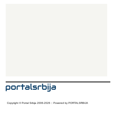
Copyright © Portal Srbija 2006-2026 :: Powered by PORTALSRBIJA