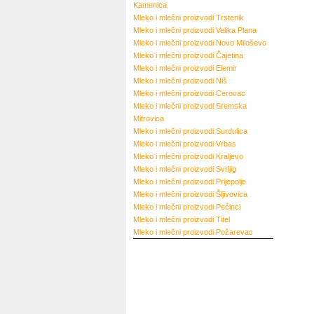
Kamenica
Mleko i mlečni proizvodi
Trstenik
Mleko i mlečni proizvodi
Velika Plana
Mleko i mlečni proizvodi
Novo Miloševo
Mleko i mlečni proizvodi
Čajetina
Mleko i mlečni proizvodi
Elemir
Mleko i mlečni proizvodi
Niš
Mleko i mlečni proizvodi
Cerovac
Mleko i mlečni proizvodi
Sremska
Mitrovica
Mleko i mlečni proizvodi
Surdulica
Mleko i mlečni proizvodi
Vrbas
Mleko i mlečni proizvodi
Kraljevo
Mleko i mlečni proizvodi
Svrljig
Mleko i mlečni proizvodi
Prijepolje
Mleko i mlečni proizvodi
Šljivovica
Mleko i mlečni proizvodi
Pećinci
Mleko i mlečni proizvodi
Titel
Mleko i mlečni proizvodi
Požarevac