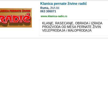
Klanica pernate živine radić
Ruma,
JNA bb
063 306071
www.klanica-radic.rs
KLANjE, RASECANjE, OBRADA i IZRADA
PROIZVODA OD MESA PERNATE ŽIVIN
VELEPRODAJA i MALOPRODAJA