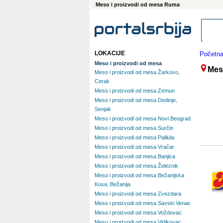
Meso i proizvodi od mesa Ruma
LOKACIJE
Početn
Meso i proizvodi od mesa
Mes
Meso i proizvodi od mesa Žarkovo,
Cerak
Meso i proizvodi od mesa Zemun
Meso i proizvodi od mesa Dedinje,
Senjak
Meso i proizvodi od mesa Novi Beograd
Meso i proizvodi od mesa Surčin
Meso i proizvodi od mesa Palilula
Meso i proizvodi od mesa Vračar
Meso i proizvodi od mesa Banjica
Meso i proizvodi od mesa Železnik
Meso i proizvodi od mesa Bežanijska
Kosa, Bežanija
Meso i proizvodi od mesa Zvezdara
Meso i proizvodi od mesa Savski Venac
Meso i proizvodi od mesa Voždovac
Meso i proizvodi od mesa Vidikovac,