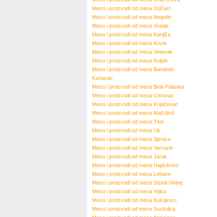
Meso i proizvodi od mesa
Odžaci
Meso i proizvodi od mesa
Negotin
Meso i proizvodi od mesa
Vranje
Meso i proizvodi od mesa
Kanjiža
Meso i proizvodi od mesa
Kovin
Meso i proizvodi od mesa
Veternik
Meso i proizvodi od mesa
Kulpin
Meso i proizvodi od mesa
Banatski
Karlovac
Meso i proizvodi od mesa
Bela Palanka
Meso i proizvodi od mesa
Cerovac
Meso i proizvodi od mesa
Knjaževac
Meso i proizvodi od mesa
Mali Iđoš
Meso i proizvodi od mesa
Titel
Meso i proizvodi od mesa
Ub
Meso i proizvodi od mesa
Sjenica
Meso i proizvodi od mesa
Varvarin
Meso i proizvodi od mesa
Jarak
Meso i proizvodi od mesa
Hajdukovo
Meso i proizvodi od mesa
Lebane
Meso i proizvodi od mesa
Srpski Itebej
Meso i proizvodi od mesa
Vojka
Meso i proizvodi od mesa
Kukujevci
Meso i proizvodi od mesa
Surdulica