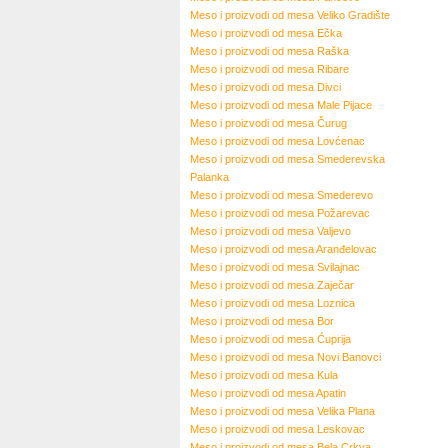
Meso i proizvodi od mesa
Veliko Gradište
Meso i proizvodi od mesa
Ečka
Meso i proizvodi od mesa
Raška
Meso i proizvodi od mesa
Ribare
Meso i proizvodi od mesa
Divci
Meso i proizvodi od mesa
Male Pijace
Meso i proizvodi od mesa
Čurug
Meso i proizvodi od mesa
Lovćenac
Meso i proizvodi od mesa
Smederevska
Palanka
Meso i proizvodi od mesa
Smederevo
Meso i proizvodi od mesa
Požarevac
Meso i proizvodi od mesa
Valjevo
Meso i proizvodi od mesa
Aranđelovac
Meso i proizvodi od mesa
Svilajnac
Meso i proizvodi od mesa
Zaječar
Meso i proizvodi od mesa
Loznica
Meso i proizvodi od mesa
Bor
Meso i proizvodi od mesa
Ćuprija
Meso i proizvodi od mesa
Novi Banovci
Meso i proizvodi od mesa
Kula
Meso i proizvodi od mesa
Apatin
Meso i proizvodi od mesa
Velika Plana
Meso i proizvodi od mesa
Leskovac
Meso i proizvodi od mesa
Bela Crkva