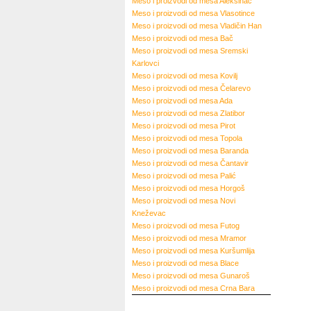
Meso i proizvodi od mesa
Aleksinac
Meso i proizvodi od mesa
Vlasotince
Meso i proizvodi od mesa
Vladičin Han
Meso i proizvodi od mesa
Bač
Meso i proizvodi od mesa
Sremski
Karlovci
Meso i proizvodi od mesa
Kovilj
Meso i proizvodi od mesa
Čelarevo
Meso i proizvodi od mesa
Ada
Meso i proizvodi od mesa
Zlatibor
Meso i proizvodi od mesa
Pirot
Meso i proizvodi od mesa
Topola
Meso i proizvodi od mesa
Baranda
Meso i proizvodi od mesa
Čantavir
Meso i proizvodi od mesa
Palić
Meso i proizvodi od mesa
Horgoš
Meso i proizvodi od mesa
Novi
Kneževac
Meso i proizvodi od mesa
Futog
Meso i proizvodi od mesa
Mramor
Meso i proizvodi od mesa
Kuršumlija
Meso i proizvodi od mesa
Blace
Meso i proizvodi od mesa
Gunaroš
Meso i proizvodi od mesa
Crna Bara