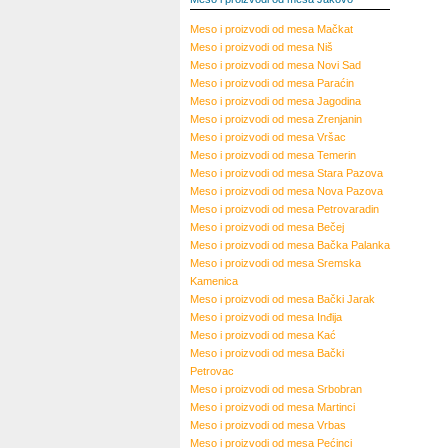
Meso i proizvodi od mesa
Mačkat
Meso i proizvodi od mesa
Niš
Meso i proizvodi od mesa
Novi Sad
Meso i proizvodi od mesa
Paraćin
Meso i proizvodi od mesa
Jagodina
Meso i proizvodi od mesa
Zrenjanin
Meso i proizvodi od mesa
Vršac
Meso i proizvodi od mesa
Temerin
Meso i proizvodi od mesa
Stara Pazova
Meso i proizvodi od mesa
Nova Pazova
Meso i proizvodi od mesa
Petrovaradin
Meso i proizvodi od mesa
Bečej
Meso i proizvodi od mesa
Bačka Palanka
Meso i proizvodi od mesa
Sremska
Kamenica
Meso i proizvodi od mesa
Bački Jarak
Meso i proizvodi od mesa
Inđija
Meso i proizvodi od mesa
Kać
Meso i proizvodi od mesa
Bački
Petrovac
Meso i proizvodi od mesa
Srbobran
Meso i proizvodi od mesa
Martinci
Meso i proizvodi od mesa
Vrbas
Meso i proizvodi od mesa
Pećinci