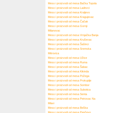
Meso i proizvodi od mesa
Bačka Topola
Meso i proizvodi od mesa
Lađevci
Meso i proizvodi od mesa
Kraljevo
Meso i proizvodi od mesa
Kragujevac
Meso i proizvodi od mesa
Čačak
Meso i proizvodi od mesa
Gornji
Milanovac
Meso i proizvodi od mesa
Vrnjačka Banja
Meso i proizvodi od mesa
Kruševac
Meso i proizvodi od mesa
Šašinci
Meso i proizvodi od mesa
Sremska
Mitrovica
Meso i proizvodi od mesa
Užice
Meso i proizvodi od mesa
Ruma
Meso i proizvodi od mesa
Šabac
Meso i proizvodi od mesa
Kikinda
Meso i proizvodi od mesa
Požega
Meso i proizvodi od mesa
Prokuplje
Meso i proizvodi od mesa
Sombor
Meso i proizvodi od mesa
Subotica
Meso i proizvodi od mesa
Senta
Meso i proizvodi od mesa
Petrovac Na
Mlavi
Meso i proizvodi od mesa
Beška
Meso i proizvodi od mesa
Pančevo