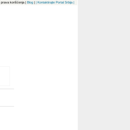
 i prava korišćenja
|
Blog
|
| Kontaktirajte Portal Srbija |