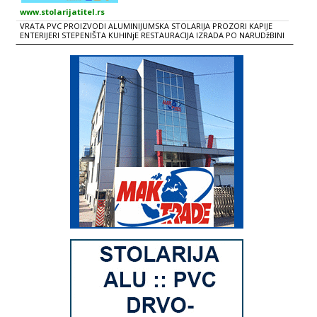
www.stolarijatitel.rs
VRATA PVC PROIZVODI ALUMINIJUMSKA STOLARIJA PROZORI KAPIJE
ENTERIJERI STEPENIŠTA KUHINjE RESTAURACIJA IZRADA PO NARUDžBINI