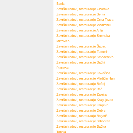
Banja
Završni radovi, restauracije
Crvenka
Završni radovi, restauracije
Senta
Završni radovi, restauracije
Crna Trava
Završni radovi, restauracije
Vladimirci
Završni radovi, restauracije
Arilje
Završni radovi, restauracije
Sremska
Mitrovica
Završni radovi, restauracije
Šabac
Završni radovi, restauracije
Temerin
Završni radovi, restauracije
Smederevo
Završni radovi, restauracije
Bački
Petrovac
Završni radovi, restauracije
Kovačica
Završni radovi, restauracije
Vladičin Han
Završni radovi, restauracije
Bečej
Završni radovi, restauracije
Bač
Završni radovi, restauracije
Zaječar
Završni radovi, restauracije
Kragujevac
Završni radovi, restauracije
Kraljevo
Završni radovi, restauracije
Debrc
Završni radovi, restauracije
Bogatić
Završni radovi, restauracije
Srbobran
Završni radovi, restauracije
Bačka
Topola