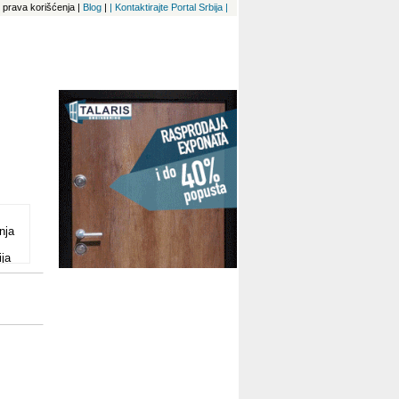
 i prava korišćenja
|
Blog
|
| Kontaktirajte Portal Srbija |
nja
ija