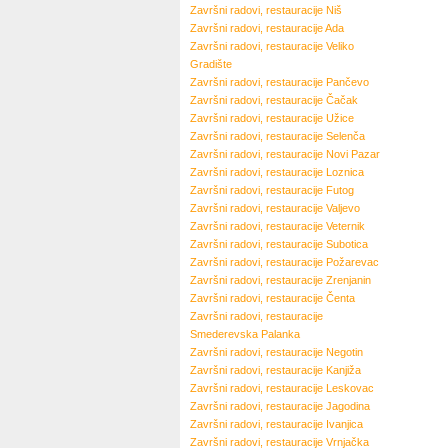
Završni radovi, restauracije
Niš
Završni radovi, restauracije
Ada
Završni radovi, restauracije
Veliko
Gradište
Završni radovi, restauracije
Pančevo
Završni radovi, restauracije
Čačak
Završni radovi, restauracije
Užice
Završni radovi, restauracije
Selenča
Završni radovi, restauracije
Novi Pazar
Završni radovi, restauracije
Loznica
Završni radovi, restauracije
Futog
Završni radovi, restauracije
Valjevo
Završni radovi, restauracije
Veternik
Završni radovi, restauracije
Subotica
Završni radovi, restauracije
Požarevac
Završni radovi, restauracije
Zrenjanin
Završni radovi, restauracije
Čenta
Završni radovi, restauracije
Smederevska Palanka
Završni radovi, restauracije
Negotin
Završni radovi, restauracije
Kanjiža
Završni radovi, restauracije
Leskovac
Završni radovi, restauracije
Jagodina
Završni radovi, restauracije
Ivanjica
Završni radovi, restauracije
Vrnjačka