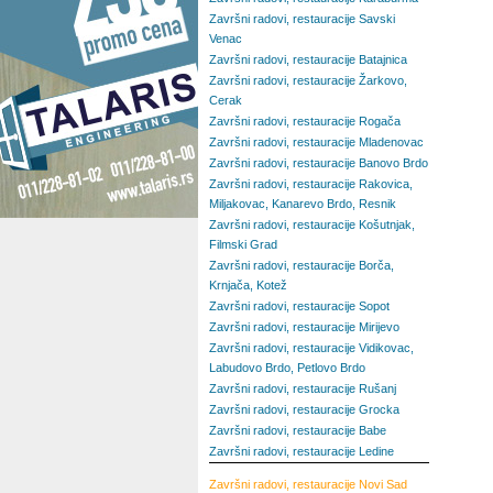
Završni radovi, restauracije Savski
Venac
Završni radovi, restauracije Batajnica
Završni radovi, restauracije Žarkovo,
Cerak
Završni radovi, restauracije Rogača
Završni radovi, restauracije Mladenovac
Završni radovi, restauracije Banovo Brdo
Završni radovi, restauracije Rakovica,
Miljakovac, Kanarevo Brdo, Resnik
Završni radovi, restauracije Košutnjak,
Filmski Grad
Završni radovi, restauracije Borča,
Krnjača, Kotež
Završni radovi, restauracije Sopot
Završni radovi, restauracije Mirijevo
Završni radovi, restauracije Vidikovac,
Labudovo Brdo, Petlovo Brdo
Završni radovi, restauracije Rušanj
Završni radovi, restauracije Grocka
Završni radovi, restauracije Babe
Završni radovi, restauracije Ledine
Završni radovi, restauracije
Novi Sad