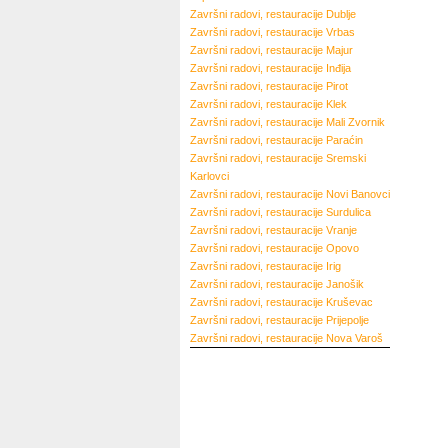
Završni radovi, restauracije
Dublje
Završni radovi, restauracije
Vrbas
Završni radovi, restauracije
Majur
Završni radovi, restauracije
Inđija
Završni radovi, restauracije
Pirot
Završni radovi, restauracije
Klek
Završni radovi, restauracije
Mali Zvornik
Završni radovi, restauracije
Paraćin
Završni radovi, restauracije
Sremski
Karlovci
Završni radovi, restauracije
Novi Banovci
Završni radovi, restauracije
Surdulica
Završni radovi, restauracije
Vranje
Završni radovi, restauracije
Opovo
Završni radovi, restauracije
Irig
Završni radovi, restauracije
Janošik
Završni radovi, restauracije
Kruševac
Završni radovi, restauracije
Prijepolje
Završni radovi, restauracije
Nova Varoš