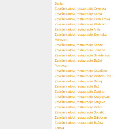
Banja
Završni radovi, restauracije
Crvenka
Završni radovi, restauracije
Senta
Završni radovi, restauracije
Crna Trava
Završni radovi, restauracije
Vladimirci
Završni radovi, restauracije
Arilje
Završni radovi, restauracije
Sremska
Mitrovica
Završni radovi, restauracije
Šabac
Završni radovi, restauracije
Temerin
Završni radovi, restauracije
Smederevo
Završni radovi, restauracije
Bački
Petrovac
Završni radovi, restauracije
Kovačica
Završni radovi, restauracije
Vladičin Han
Završni radovi, restauracije
Bečej
Završni radovi, restauracije
Bač
Završni radovi, restauracije
Zaječar
Završni radovi, restauracije
Kragujevac
Završni radovi, restauracije
Kraljevo
Završni radovi, restauracije
Debrc
Završni radovi, restauracije
Bogatić
Završni radovi, restauracije
Srbobran
Završni radovi, restauracije
Bačka
Topola