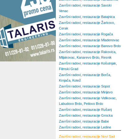
Završni radovi, restauracije Savski
Venac
Završni radovi, restauracije Batajnica
Završni radovi, restauracije Žarkovo,
Cerak
Završni radovi, restauracije Rogača
Završni radovi, restauracije Mladenovac
Završni radovi, restauracije Banovo Brdo
Završni radovi, restauracije Rakovica,
Miljakovac, Kanarevo Brdo, Resnik
Završni radovi, restauracije Košutnjak,
Filmski Grad
Završni radovi, restauracije Borča,
Krnjača, Kotež
Završni radovi, restauracije Sopot
Završni radovi, restauracije Mirijevo
Završni radovi, restauracije Vidikovac,
Labudovo Brdo, Petlovo Brdo
Završni radovi, restauracije Rušanj
Završni radovi, restauracije Grocka
Završni radovi, restauracije Babe
Završni radovi, restauracije Ledine
Završni radovi, restauracije
Novi Sad