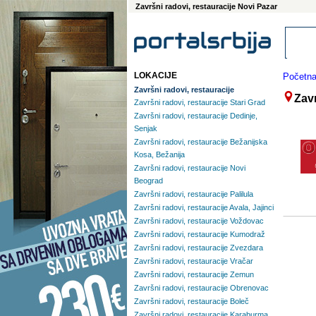
Završni radovi, restauracije Novi Pazar
LOKACIJE
Početn
Završni radovi, restauracije
Zavr
Završni radovi, restauracije Stari Grad
Završni radovi, restauracije Dedinje,
Senjak
Završni radovi, restauracije Bežanijska
Kosa, Bežanija
Završni radovi, restauracije Novi
Beograd
Završni radovi, restauracije Palilula
Završni radovi, restauracije Avala, Jajinci
Završni radovi, restauracije Voždovac
Završni radovi, restauracije Kumodraž
Završni radovi, restauracije Zvezdara
Završni radovi, restauracije Vračar
Završni radovi, restauracije Zemun
Završni radovi, restauracije Obrenovac
Završni radovi, restauracije Boleč
Završni radovi, restauracije Karaburma