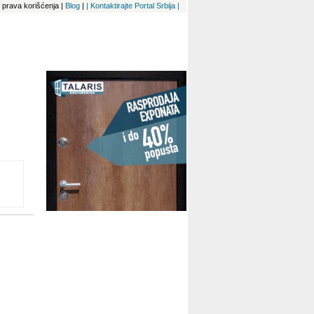
 i prava korišćenja
|
Blog
|
| Kontaktirajte Portal Srbija |