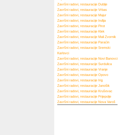
Završni radovi, restauracije
Dublje
Završni radovi, restauracije
Vrbas
Završni radovi, restauracije
Majur
Završni radovi, restauracije
Inđija
Završni radovi, restauracije
Pirot
Završni radovi, restauracije
Klek
Završni radovi, restauracije
Mali Zvornik
Završni radovi, restauracije
Paraćin
Završni radovi, restauracije
Sremski
Karlovci
Završni radovi, restauracije
Novi Banovci
Završni radovi, restauracije
Surdulica
Završni radovi, restauracije
Vranje
Završni radovi, restauracije
Opovo
Završni radovi, restauracije
Irig
Završni radovi, restauracije
Janošik
Završni radovi, restauracije
Kruševac
Završni radovi, restauracije
Prijepolje
Završni radovi, restauracije
Nova Varoš