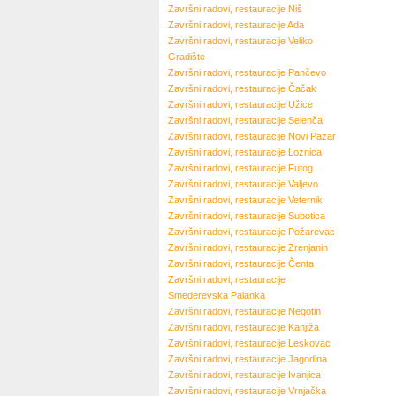
Završni radovi, restauracije
Niš
Završni radovi, restauracije
Ada
Završni radovi, restauracije
Veliko
Gradište
Završni radovi, restauracije
Pančevo
Završni radovi, restauracije
Čačak
Završni radovi, restauracije
Užice
Završni radovi, restauracije
Selenča
Završni radovi, restauracije
Novi Pazar
Završni radovi, restauracije
Loznica
Završni radovi, restauracije
Futog
Završni radovi, restauracije
Valjevo
Završni radovi, restauracije
Veternik
Završni radovi, restauracije
Subotica
Završni radovi, restauracije
Požarevac
Završni radovi, restauracije
Zrenjanin
Završni radovi, restauracije
Čenta
Završni radovi, restauracije
Smederevska Palanka
Završni radovi, restauracije
Negotin
Završni radovi, restauracije
Kanjiža
Završni radovi, restauracije
Leskovac
Završni radovi, restauracije
Jagodina
Završni radovi, restauracije
Ivanjica
Završni radovi, restauracije
Vrnjačka