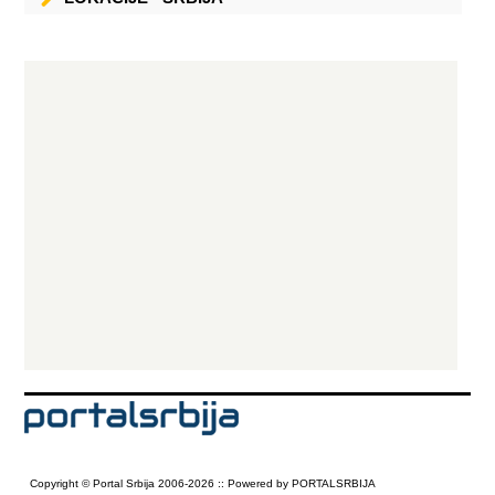
Copyright © Portal Srbija 2006-2026 :: Powered by PORTALSRBIJA