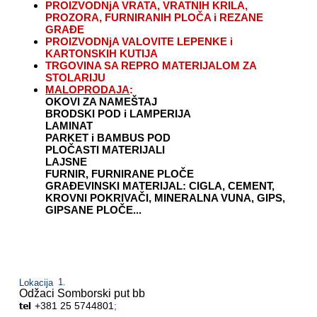
PROIZVODNjA VRATA, VRATNIH KRILA,
PROZORA, FURNIRANIH PLOČA i REZANE
GRAĐE
PROIZVODNjA VALOVITE LEPENKE i
KARTONSKIH KUTIJA
TRGOVINA SA REPRO MATERIJALOM ZA
STOLARIJU
MALOPRODAJA
:
OKOVI ZA NAMEŠTAJ
BRODSKI POD i LAMPERIJA
LAMINAT
PARKET i BAMBUS POD
PLOČASTI MATERIJALI
LAJSNE
FURNIR, FURNIRANE PLOČE
GRAĐEVINSKI MATERIJAL: CIGLA, CEMENT,
KROVNI POKRIVAČI, MINERALNA VUNA, GIPS,
GIPSANE PLOČE...
Lokacija
Odžaci
Somborski put bb
+381 25 5744801
;