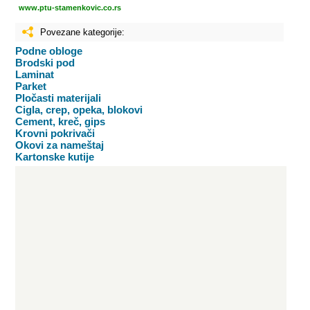
www.ptu-stamenkovic.co.rs
Povezane kategorije:
Podne obloge
Brodski pod
Laminat
Parket
Pločasti materijali
Cigla, crep, opeka, blokovi
Cement, kreč, gips
Krovni pokrivači
Okovi za nameštaj
Kartonske kutije