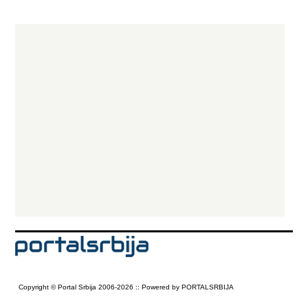
Copyright © Portal Srbija 2006-2026 :: Powered by PORTALSRBIJA