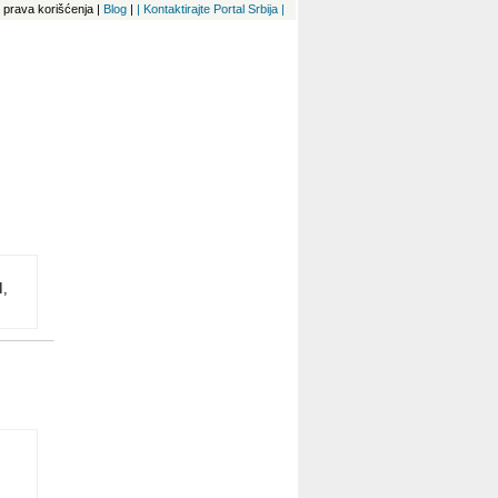
 i prava korišćenja
|
Blog
|
| Kontaktirajte Portal Srbija |
,