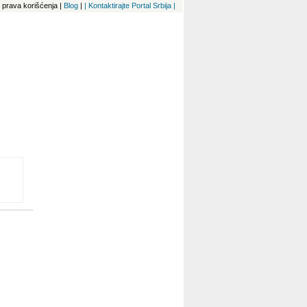
 i prava korišćenja
|
Blog
|
| Kontaktirajte Portal Srbija |