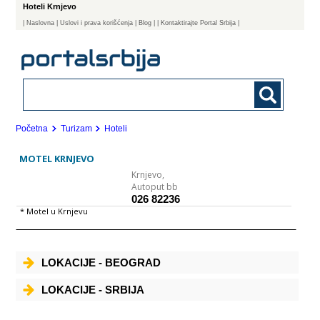
Hoteli Krnjevo
|
Naslovna
| Uslovi i prava korišćenja
|
Blog
|
| Kontaktirajte Portal Srbija |
Početna
Turizam
Hoteli
MOTEL KRNJEVO
Krnjevo,
Autoput bb
026 82236
* Motel u Krnjevu
LOKACIJE - BEOGRAD
LOKACIJE - SRBIJA