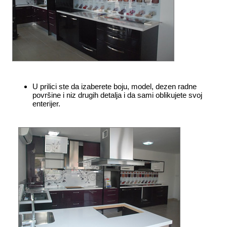
U prilici ste da izaberete boju, model, dezen radne
površine i niz drugih detalja i da sami oblikujete svoj
enterijer.