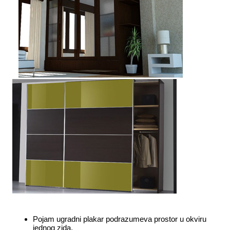
Pojam ugradni plakar podrazumeva prostor u okviru
jednog zida.