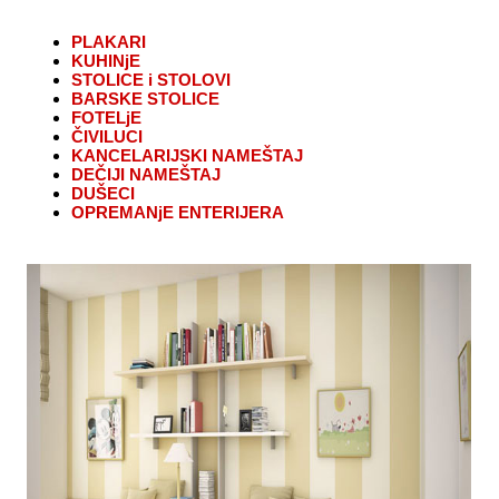
PLAKARI
KUHINjE
STOLICE i STOLOVI
BARSKE STOLICE
FOTELjE
ČIVILUCI
KANCELARIJSKI NAMEŠTAJ
DEČIJI NAMEŠTAJ
DUŠECI
OPREMANjE ENTERIJERA