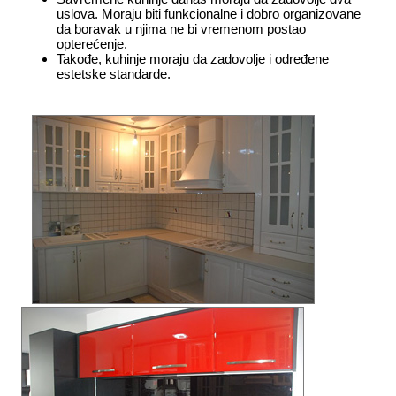
uslova. Moraju biti funkcionalne i dobro organizovane
da boravak u njima ne bi vremenom postao
opterećenje.
Takođe, kuhinje moraju da zadovolje i određene
estetske standarde.