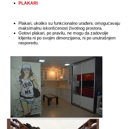
PLAKARI
Plakari, ukoliko su funkcionalno urađeni, omogućavaju
maksimalnu iskorišćenost životnog prostora.
Gotovi plakari, po pravilu, ne mogu da zadovolje
klijenta ni po svojim dimenzijama, ni po unutrašnjem
rasporedu.