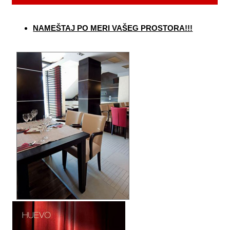
NAMEŠTAJ PO MERI VAŠEG PROSTORA!!!