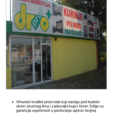
Vrhunski kvalitet proizvoda koji nastaju pod budnim
okom stručnog tima i zadovoljni kupci širom Srbije su
garancija uspešnosti u poslovanju uprkos brojnoj