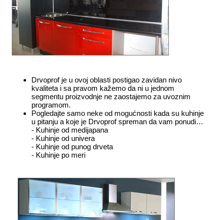
Drvoprof je u ovoj oblasti postigao zavidan nivo
kvaliteta i sa pravom kažemo da ni u jednom
segmentu proizvodnje ne zaostajemo za uvoznim
programom.
Pogledajte samo neke od mogućnosti kada su kuhinje
u pitanju a koje je Drvoprof spreman da vam ponudi…
-
Kuhinje od medijapana
- Kuhinje od univera
- Kuhinje od punog drveta
- Kuhinje po meri