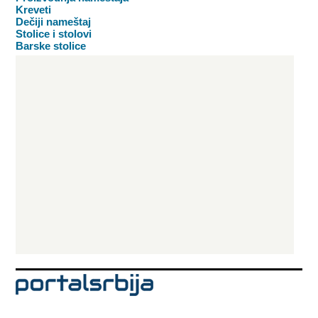
Kreveti
Dečiji nameštaj
Stolice i stolovi
Barske stolice