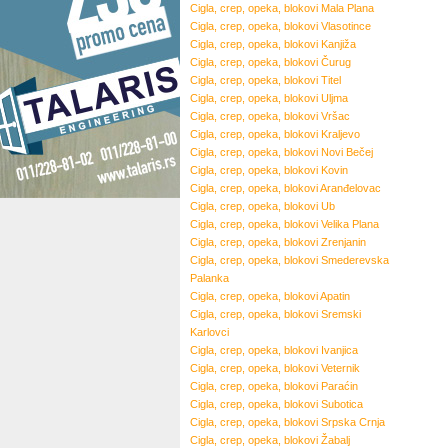
Cigla, crep, opeka, blokovi
Mala Plana
Cigla, crep, opeka, blokovi
Vlasotince
Cigla, crep, opeka, blokovi
Kanjiža
Cigla, crep, opeka, blokovi
Čurug
Cigla, crep, opeka, blokovi
Titel
Cigla, crep, opeka, blokovi
Uljma
Cigla, crep, opeka, blokovi
Vršac
Cigla, crep, opeka, blokovi
Kraljevo
Cigla, crep, opeka, blokovi
Novi Bečej
Cigla, crep, opeka, blokovi
Kovin
Cigla, crep, opeka, blokovi
Aranđelovac
Cigla, crep, opeka, blokovi
Ub
Cigla, crep, opeka, blokovi
Velika Plana
Cigla, crep, opeka, blokovi
Zrenjanin
Cigla, crep, opeka, blokovi
Smederevska
Palanka
Cigla, crep, opeka, blokovi
Apatin
Cigla, crep, opeka, blokovi
Sremski
Karlovci
Cigla, crep, opeka, blokovi
Ivanjica
Cigla, crep, opeka, blokovi
Veternik
Cigla, crep, opeka, blokovi
Paraćin
Cigla, crep, opeka, blokovi
Subotica
Cigla, crep, opeka, blokovi
Srpska Crnja
Cigla, crep, opeka, blokovi
Žabalj