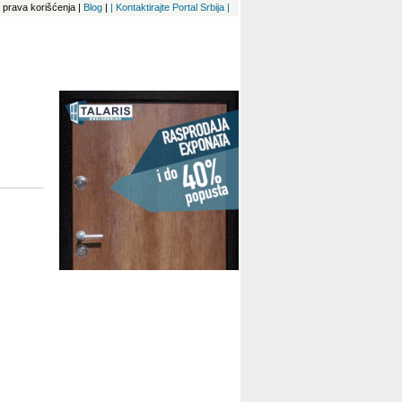
 i prava korišćenja
|
Blog
|
| Kontaktirajte Portal Srbija |