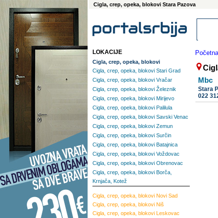
Cigla, crep, opeka, blokovi Stara Pazova
LOKACIJE
Početn
Cigla, crep, opeka, blokovi
Cigl
Cigla, crep, opeka, blokovi Stari Grad
Mbc
Cigla, crep, opeka, blokovi Vračar
Stara 
Cigla, crep, opeka, blokovi Železnik
022 31
Cigla, crep, opeka, blokovi Mirijevo
Cigla, crep, opeka, blokovi Palilula
Cigla, crep, opeka, blokovi Savski Venac
Cigla, crep, opeka, blokovi Zemun
Cigla, crep, opeka, blokovi Surčin
Cigla, crep, opeka, blokovi Batajnica
Cigla, crep, opeka, blokovi Voždovac
Cigla, crep, opeka, blokovi Obrenovac
Cigla, crep, opeka, blokovi Borča,
Krnjača, Kotež
Cigla, crep, opeka, blokovi
Novi Sad
Cigla, crep, opeka, blokovi
Niš
Cigla, crep, opeka, blokovi
Leskovac