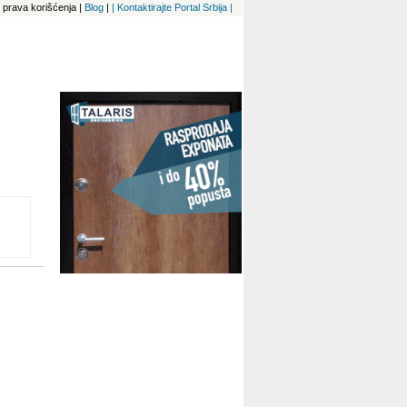
 i prava korišćenja
|
Blog
|
| Kontaktirajte Portal Srbija |