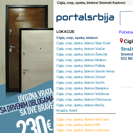
Cigla, crep, opeka, blokovi Sremski Karlovci
LOKACIJE
Početn
Cigla, crep, opeka, blokovi
Cigl
Cigla, crep, opeka, blokovi Stari Grad
Straž
Cigla, crep, opeka, blokovi Vračar
Sremsk
Cigla, crep, opeka, blokovi Železnik
021 88
Cigla, crep, opeka, blokovi Mirijevo
Cigla, crep, opeka, blokovi Palilula
Cigla, crep, opeka, blokovi Savski Venac
Cigla, crep, opeka, blokovi Zemun
Cigla, crep, opeka, blokovi Surčin
Cigla, crep, opeka, blokovi Batajnica
Cigla, crep, opeka, blokovi Voždovac
Cigla, crep, opeka, blokovi Obrenovac
Cigla, crep, opeka, blokovi Borča,
Krnjača, Kotež
Cigla, crep, opeka, blokovi
Novi Sad
Cigla, crep, opeka, blokovi
Niš
Cigla, crep, opeka, blokovi
Leskovac