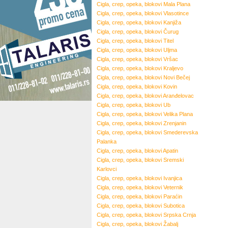
Cigla, crep, opeka, blokovi
Mala Plana
Cigla, crep, opeka, blokovi
Vlasotince
Cigla, crep, opeka, blokovi
Kanjiža
Cigla, crep, opeka, blokovi
Čurug
Cigla, crep, opeka, blokovi
Titel
Cigla, crep, opeka, blokovi
Uljma
Cigla, crep, opeka, blokovi
Vršac
Cigla, crep, opeka, blokovi
Kraljevo
Cigla, crep, opeka, blokovi
Novi Bečej
Cigla, crep, opeka, blokovi
Kovin
Cigla, crep, opeka, blokovi
Aranđelovac
Cigla, crep, opeka, blokovi
Ub
Cigla, crep, opeka, blokovi
Velika Plana
Cigla, crep, opeka, blokovi
Zrenjanin
Cigla, crep, opeka, blokovi
Smederevska
Palanka
Cigla, crep, opeka, blokovi
Apatin
Cigla, crep, opeka, blokovi
Sremski
Karlovci
Cigla, crep, opeka, blokovi
Ivanjica
Cigla, crep, opeka, blokovi
Veternik
Cigla, crep, opeka, blokovi
Paraćin
Cigla, crep, opeka, blokovi
Subotica
Cigla, crep, opeka, blokovi
Srpska Crnja
Cigla, crep, opeka, blokovi
Žabalj