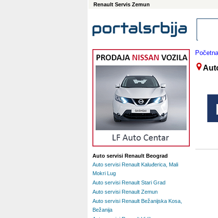
Renault Servis Zemun
Početn
Aut
Auto servisi Renault Beograd
Auto servisi Renault Kaluđerica, Mali
Mokri Lug
Auto servisi Renault Stari Grad
Auto servisi Renault Zemun
Auto servisi Renault Bežanijska Kosa,
Bežanija