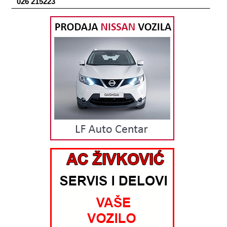
026 215223