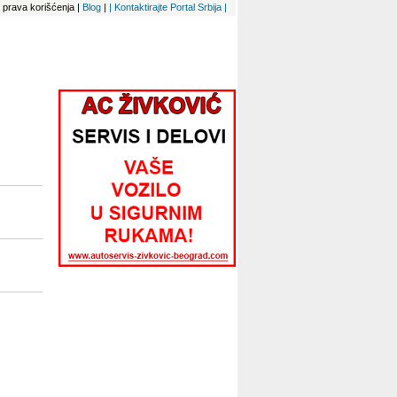
 i prava korišćenja
|
Blog
|
| Kontaktirajte Portal Srbija |