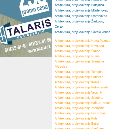
Arhitektura, projektovanje Batajnica
Arhitektura, projektovanje Mladenovac
Arhitektura, projektovanje Obrenovac
Arhitektura, projektovanje Žarkovo,
Cerak
Arhitektura, projektovanje Savski Venac
Arhitektura, projektovanje
Nova Pazova
Arhitektura, projektovanje
Novi Sad
Arhitektura, projektovanje
Šabac
Arhitektura, projektovanje
Ruma
Arhitektura, projektovanje
Sremska
Mitrovica
Arhitektura, projektovanje
Temerin
Arhitektura, projektovanje
Subotica
Arhitektura, projektovanje
Kanjiža
Arhitektura, projektovanje
Petrovaradin
Arhitektura, projektovanje
Veternik
Arhitektura, projektovanje
Srbobran
Arhitektura, projektovanje
Bačka Topola
Arhitektura, projektovanje
Zrenjanin
Arhitektura, projektovanje
Požarevac
Arhitektura, projektovanje
Kula
Arhitektura, projektovanje
Bečej
Arhitektura, projektovanje
Pančevo