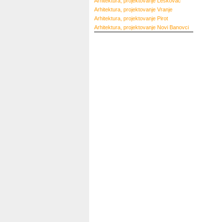
Arhitektura, projektovanje
Leskovac
Arhitektura, projektovanje
Vranje
Arhitektura, projektovanje
Pirot
Arhitektura, projektovanje
Novi Banovci