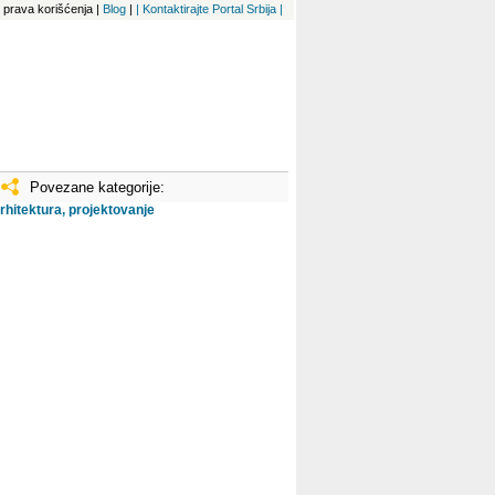
 i prava korišćenja
|
Blog
|
| Kontaktirajte Portal Srbija |
Povezane kategorije:
rhitektura, projektovanje