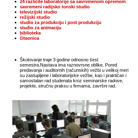
24 različite laboratorije sa savremenom opremom
savremeni radijsko tonski studio
televizijski studio
režijski studio
studio za produkciju i post produkciju
studio za animaciju
biblioteka
čitaonica
Školovanje traje 3 godine odnosno šest
semestra.Nastava ima raznovrsne oblike. Pored
predavanja i auditornih (računskih) vežbi u velikoj meri
su zastupljene i laboratorijske vežbe, kao i praktičan i
samostalan rad studenata kroz seminarske radove,
projekte, stručnu praksu u firmama, završni rad.