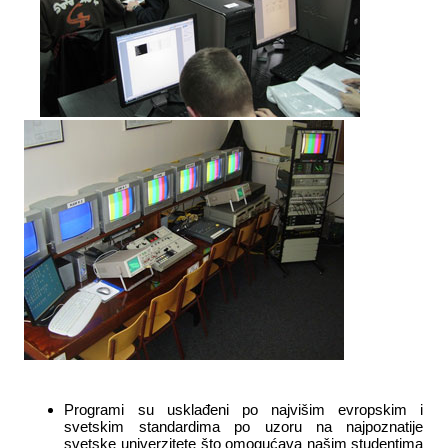
Programi su usklađeni po najvišim evropskim i
svetskim standardima po uzoru na najpoznatije
svetske univerzitete što omogućava našim studentima