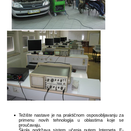
Težište nastave je na praktičnom osposobljavanju za
primenu novih tehnologija u oblastima koje se
proučavaju.
Škola podržava sistem učenja putem Interneta, E-