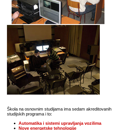
Škola na osnovnim studijama ima sedam akreditovanih
studijskih programa i to:
Automatika i sistemi upravljanja vozilima
Nove energetske tehnologije