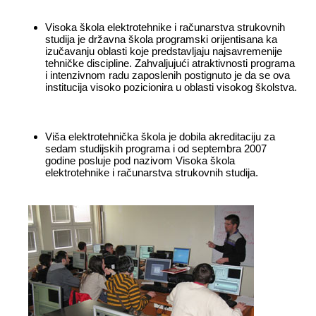
Visoka škola elektrotehnike i računarstva strukovnih
studija je državna škola programski orijentisana ka
izučavanju oblasti koje predstavljaju najsavremenije
tehničke discipline. Zahvaljujući atraktivnosti programa
i intenzivnom radu zaposlenih postignuto je da se ova
institucija visoko pozicionira u oblasti visokog školstva.
Viša elektrotehnička škola je dobila akreditaciju za
sedam studijskih programa i od septembra 2007
godine posluje pod nazivom Visoka škola
elektrotehnike i računarstva strukovnih studija.