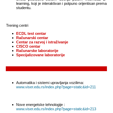
learning, koji je interaktivan i potpuno orijentisan prema
studentu.
Trening centri
ECDL test centar
Računarski centar
Centar za razvoj i istraživanje
CISCO centar
Računarske laboratorije
Specijalizovane laboratorije
Automatika i sistemi upravljanja vozilima:
www.viser.edu.rs/index.php?page=static&id=211
Nove energetske tehnologije :
www.viser.edu.rs/index.php?page=static&id=213