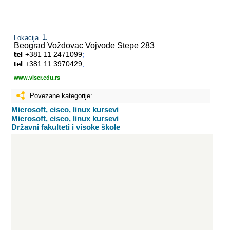
Lokacija
Beograd Voždovac
Vojvode Stepe 283
+381 11 2471099
;
+381 11 3970429
;
www.viser.edu.rs
Povezane kategorije:
Microsoft, cisco, linux kursevi
Microsoft, cisco, linux kursevi
Državni fakulteti i visoke škole