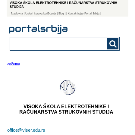
VISOKA ŠKOLA ELEKTROTEHNIKE I RAČUNARSTVA STRUKOVNIH
STUDIJA
|
Naslovna
| Uslovi i prava korišćenja
|
Blog
|
| Kontaktirajte Portal Srbija |
Početna
VISOKA ŠKOLA ELEKTROTEHNIKE I
RAČUNARSTVA STRUKOVNIH STUDIJA
office@viser.edu.rs