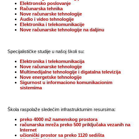
Elektronsko poslovanje
Računarska tehnika
Nove računarske tehnologije
Audio i video tehnologije
Elektronika i telekomunikacije
Nove računarske tehnologije na daljinu
Specijalističke studije u našoj školi su:
Elektronika i telekomunikacija
Nove računarske tehnologije
Multimedijalne tehnologije i digatalna televizija
Nove energetske tehnologije
Sigurnost u informaciono komunikacionim
sistemima
Škola raspolaže sledećim infrastrukturnim resursima:
preko 4000 m2 namenskog prostora
računarska mreža preko 500 priključaka vezanih na
Internet
učionički prostor sa preko 1120 sedišta