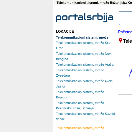
Telekomunikacioni sistemi, mreže Bežanijska Ko
LOKACIJE
Početn
Telekomunikacioni sistemi, mreže
Tel
Telekomunikacioni sistemi, mreže Stari
Grad
Telekomunikacioni sistemi, mreže Novi
Beograd
Telekomunikacioni sistemi, mreže Vračar
Telekomunikacioni sistemi, mreže
Zvezdara
Telekomunikacioni sistemi, mreže Avala,
Jajinci
Telekomunikacioni sistemi, mreže
Boljevci
Telekomunikacioni sistemi, mreže
Bežanijska Kosa, Bežanija
Telekomunikacioni sistemi, mreže Savski
Venac
Telekomunikacioni sistemi, mreže