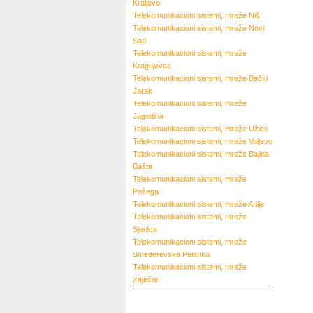
Kraljevo
Telekomunikacioni sistemi, mreže
Niš
Telekomunikacioni sistemi, mreže
Novi
Sad
Telekomunikacioni sistemi, mreže
Kragujevac
Telekomunikacioni sistemi, mreže
Bački
Jarak
Telekomunikacioni sistemi, mreže
Jagodina
Telekomunikacioni sistemi, mreže
Užice
Telekomunikacioni sistemi, mreže
Valjevo
Telekomunikacioni sistemi, mreže
Bajina
Bašta
Telekomunikacioni sistemi, mreže
Požega
Telekomunikacioni sistemi, mreže
Arilje
Telekomunikacioni sistemi, mreže
Sjenica
Telekomunikacioni sistemi, mreže
Smederevska Palanka
Telekomunikacioni sistemi, mreže
Zaječar